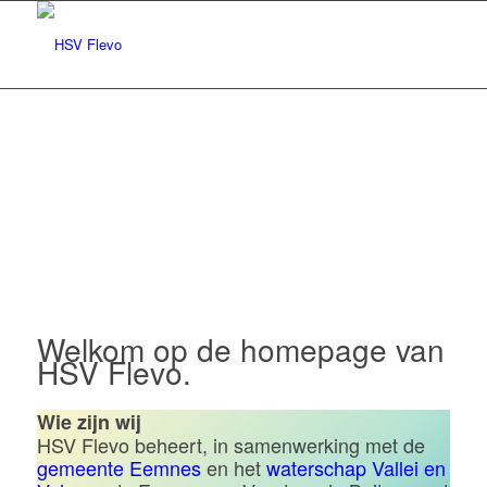
Hengelsportvereniging Flevo |
Eemnes
Welkom op de homepage van
HSV Flevo.
Wie zijn wij
HSV Flevo beheert, in samenwerking met de
gemeente Eemnes
en het
waterschap Vallei en