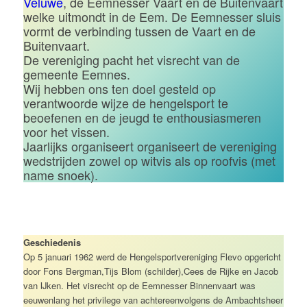
Veluwe
, de Eemnesser Vaart en de Buitenvaart
welke uitmondt in de Eem. De Eemnesser sluis
vormt de verbinding tussen de Vaart en de
Buitenvaart.
De vereniging pacht het visrecht van de
gemeente Eemnes.
Wij hebben ons ten doel gesteld op
verantwoorde wijze de hengelsport te
beoefenen en de jeugd te enthousiasmeren
voor het vissen.
Jaarlijks organiseert organiseert de vereniging
wedstrijden zowel op witvis als op roofvis (met
name snoek).
Geschiedenis
Op 5 januari 1962 werd de Hengelsportvereniging Flevo opgericht
door Fons Bergman,Tijs Blom (schilder),Cees de Rijke en Jacob
van IJken. Het visrecht op de Eemnesser Binnenvaart was
eeuwenlang het privilege van achtereenvolgens de Ambachtsheer