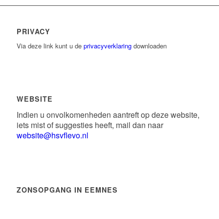
PRIVACY
Via deze link kunt u de
privacyverklaring
downloaden
WEBSITE
Indien u onvolkomenheden aantreft op deze website,
iets mist of suggesties heeft, mail dan naar
website@hsvflevo.nl
ZONSOPGANG IN EEMNES