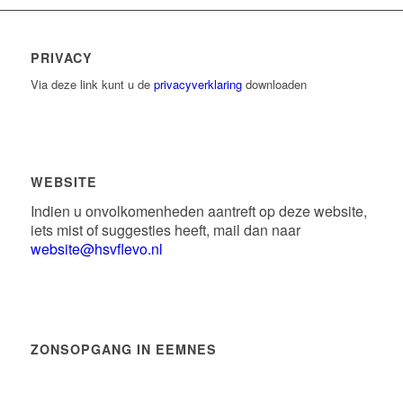
PRIVACY
Via deze link kunt u de
privacyverklaring
downloaden
WEBSITE
Indien u onvolkomenheden aantreft op deze website,
iets mist of suggesties heeft, mail dan naar
website@hsvflevo.nl
ZONSOPGANG IN EEMNES