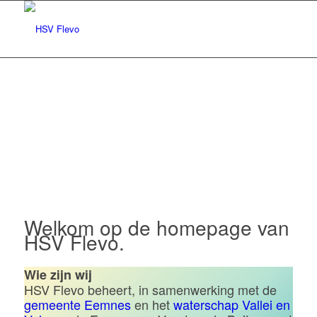
Hengelsportvereniging Flevo |
Eemnes
Welkom op de homepage van
HSV Flevo.
Wie zijn wij
HSV Flevo beheert, in samenwerking met de
gemeente Eemnes
en het
waterschap Vallei en