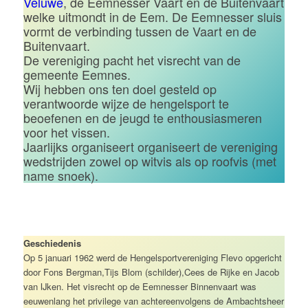
Veluwe
, de Eemnesser Vaart en de Buitenvaart
welke uitmondt in de Eem. De Eemnesser sluis
vormt de verbinding tussen de Vaart en de
Buitenvaart.
De vereniging pacht het visrecht van de
gemeente Eemnes.
Wij hebben ons ten doel gesteld op
verantwoorde wijze de hengelsport te
beoefenen en de jeugd te enthousiasmeren
voor het vissen.
Jaarlijks organiseert organiseert de vereniging
wedstrijden zowel op witvis als op roofvis (met
name snoek).
Geschiedenis
Op 5 januari 1962 werd de Hengelsportvereniging Flevo opgericht
door Fons Bergman,Tijs Blom (schilder),Cees de Rijke en Jacob
van IJken. Het visrecht op de Eemnesser Binnenvaart was
eeuwenlang het privilege van achtereenvolgens de Ambachtsheer