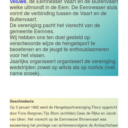
Veluwe
, de Eemnesser Vaart en de Buitenvaart
welke uitmondt in de Eem. De Eemnesser sluis
vormt de verbinding tussen de Vaart en de
Buitenvaart.
De vereniging pacht het visrecht van de
gemeente Eemnes.
Wij hebben ons ten doel gesteld op
verantwoorde wijze de hengelsport te
beoefenen en de jeugd te enthousiasmeren
voor het vissen.
Jaarlijks organiseert organiseert de vereniging
wedstrijden zowel op witvis als op roofvis (met
name snoek).
Geschiedenis
Op 5 januari 1962 werd de Hengelsportvereniging Flevo opgericht
door Fons Bergman,Tijs Blom (schilder),Cees de Rijke en Jacob
van IJken. Het visrecht op de Eemnesser Binnenvaart was
eeuwenlang het privilege van achtereenvolgens de Ambachtsheer