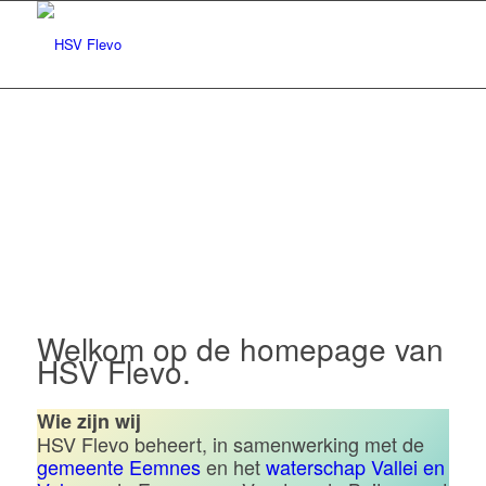
Hengelsportvereniging Flevo |
Eemnes
Welkom op de homepage van
HSV Flevo.
Wie zijn wij
HSV Flevo beheert, in samenwerking met de
gemeente Eemnes
en het
waterschap Vallei en