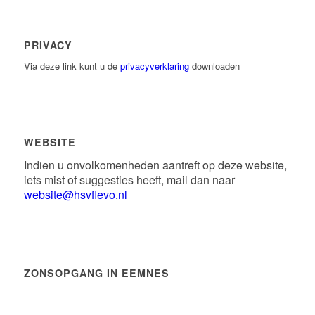
PRIVACY
Via deze link kunt u de
privacyverklaring
downloaden
WEBSITE
Indien u onvolkomenheden aantreft op deze website,
iets mist of suggesties heeft, mail dan naar
website@hsvflevo.nl
ZONSOPGANG IN EEMNES