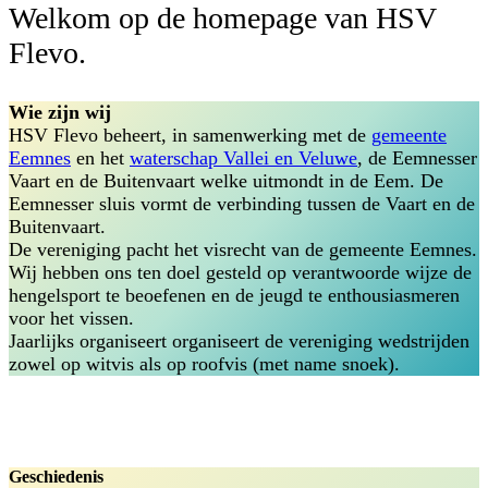
Welkom op de homepage van HSV
Flevo.
Wie zijn wij
HSV Flevo beheert, in samenwerking met de
gemeente
Eemnes
en het
waterschap Vallei en Veluwe
, de Eemnesser
Vaart en de Buitenvaart welke uitmondt in de Eem. De
Eemnesser sluis vormt de verbinding tussen de Vaart en de
Buitenvaart.
De vereniging pacht het visrecht van de gemeente Eemnes.
Wij hebben ons ten doel gesteld op verantwoorde wijze de
hengelsport te beoefenen en de jeugd te enthousiasmeren
voor het vissen.
Jaarlijks organiseert organiseert de vereniging wedstrijden
zowel op witvis als op roofvis (met name snoek).
Geschiedenis