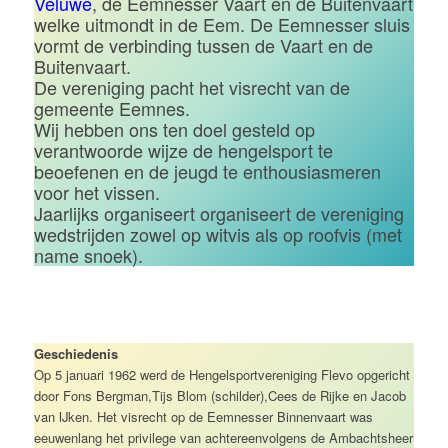
Veluwe
, de Eemnesser Vaart en de Buitenvaart
welke uitmondt in de Eem. De Eemnesser sluis
vormt de verbinding tussen de Vaart en de
Buitenvaart.
De vereniging pacht het visrecht van de
gemeente Eemnes.
Wij hebben ons ten doel gesteld op
verantwoorde wijze de hengelsport te
beoefenen en de jeugd te enthousiasmeren
voor het vissen.
Jaarlijks organiseert organiseert de vereniging
wedstrijden zowel op witvis als op roofvis (met
name snoek).
Geschiedenis
Op 5 januari 1962 werd de Hengelsportvereniging Flevo opgericht
door Fons Bergman,Tijs Blom (schilder),Cees de Rijke en Jacob
van IJken. Het visrecht op de Eemnesser Binnenvaart was
eeuwenlang het privilege van achtereenvolgens de Ambachtsheer