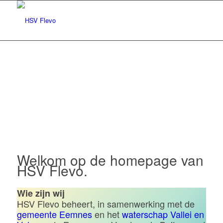
Hengelsportvereniging Flevo |
Eemnes
Welkom op de homepage van
HSV Flevo.
Wie zijn wij
HSV Flevo beheert, in samenwerking met de
gemeente Eemnes
en het
waterschap Vallei en