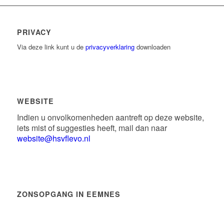
PRIVACY
Via deze link kunt u de
privacyverklaring
downloaden
WEBSITE
Indien u onvolkomenheden aantreft op deze website,
iets mist of suggesties heeft, mail dan naar
website@hsvflevo.nl
ZONSOPGANG IN EEMNES