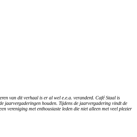
n van dit verhaal is er al wel e.e.a. veranderd. Café Staal is
 de jaarvergaderingen houden. Tijdens de jaarvergadering vindt de
en vereniging met enthousiaste leden die niet alleen met veel plezier