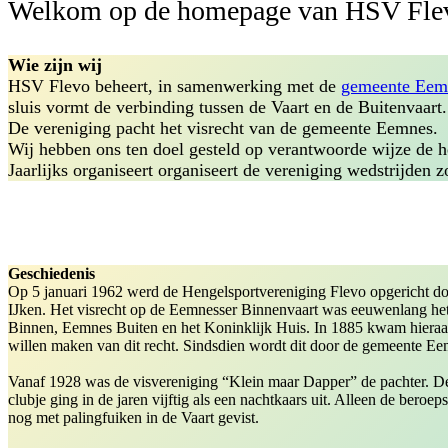
Welkom op de homepage van HSV Fle
Wie zijn wij
HSV Flevo beheert, in samenwerking met de
gemeente Eem
sluis vormt de verbinding tussen de Vaart en de Buitenvaart.
De vereniging pacht het visrecht van de gemeente Eemnes.
Wij hebben ons ten doel gesteld op verantwoorde wijze de h
Jaarlijks organiseert organiseert de vereniging wedstrijden 
Geschiedenis
Op 5 januari 1962 werd de Hengelsportvereniging Flevo opgericht do
IJken. Het visrecht op de Eemnesser Binnenvaart was eeuwenlang he
Binnen, Eemnes Buiten en het Koninklijk Huis. In 1885 kwam hieraan 
willen maken van dit recht. Sindsdien wordt dit door de gemeente Ee
Vanaf 1928 was de visvereniging “Klein maar Dapper” de pachter. De l
clubje ging in de jaren vijftig als een nachtkaars uit. Alleen de beroe
nog met palingfuiken in de Vaart gevist.