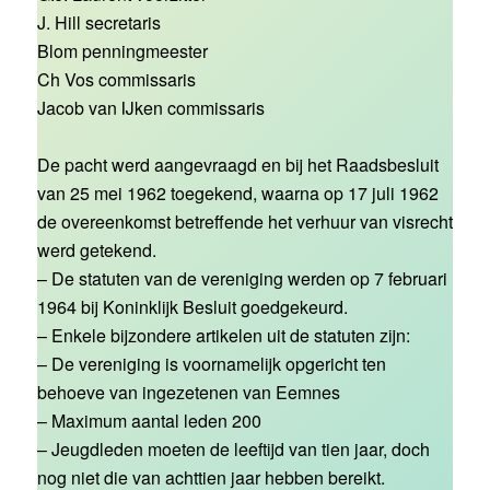
J. Hill secretaris
Blom penningmeester
Ch Vos commissaris
Jacob van IJken commissaris
De pacht werd aangevraagd en bij het Raadsbesluit
van 25 mei 1962 toegekend, waarna op 17 juli 1962
de overeenkomst betreffende het verhuur van visrecht
werd getekend.
– De statuten van de vereniging werden op 7 februari
1964 bij Koninklijk Besluit goedgekeurd.
– Enkele bijzondere artikelen uit de statuten zijn:
– De vereniging is voornamelijk opgericht ten
behoeve van ingezetenen van Eemnes
– Maximum aantal leden 200
– Jeugdleden moeten de leeftijd van tien jaar, doch
nog niet die van achttien jaar hebben bereikt.