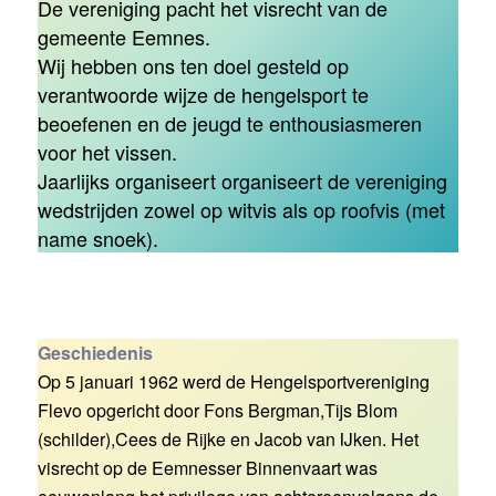
De vereniging pacht het visrecht van de
gemeente Eemnes.
Wij hebben ons ten doel gesteld op
verantwoorde wijze de hengelsport te
beoefenen en de jeugd te enthousiasmeren
voor het vissen.
Jaarlijks organiseert organiseert de vereniging
wedstrijden zowel op witvis als op roofvis (met
name snoek).
Geschiedenis
Op 5 januari 1962 werd de Hengelsportvereniging
Flevo opgericht door Fons Bergman,Tijs Blom
(schilder),Cees de Rijke en Jacob van IJken. Het
visrecht op de Eemnesser Binnenvaart was