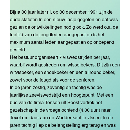
Bijna 30 jaar later nl. op 30 december 1991 zijn de
oude statuten in een nieuw jasje gegoten en dat was
gezien de ontwikkelingen nodig ook. Zo werd o.a. de
leeftijd van de jeugdleden aangepast en is het
maximum aantal leden aangepast en op onbeperkt
gesteld.
Het bestuur organiseert 7 viswedstrijden per jaar,
waarbij wordt gestreden om wisselbekers. Dit zijn een
witvisbeker, een snoekbeker en een allround beker,
zowel voor de jeugd als voor de senioren.
In de jaren zestig, zeventig en tachtig was de
jaarlijkse zeeviswedstrijd een hoogtepunt. Met een
bus van de firma Tensen uit Soest vertrok het
gezelschap in de vroege ochtend (4.00 uur!) naar
Texel om daar aan de Waddenkant te vissen. In de
jaren tachtig liep de belangstelling erg terug en was