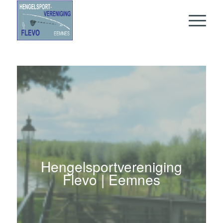
Hengelsportvereniging
Flevo | Eemnes