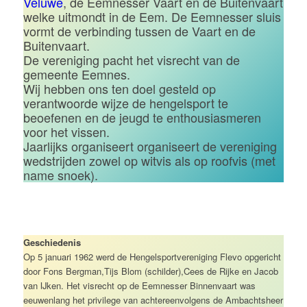
Veluwe
, de Eemnesser Vaart en de Buitenvaart
welke uitmondt in de Eem. De Eemnesser sluis
vormt de verbinding tussen de Vaart en de
Buitenvaart.
De vereniging pacht het visrecht van de
gemeente Eemnes.
Wij hebben ons ten doel gesteld op
verantwoorde wijze de hengelsport te
beoefenen en de jeugd te enthousiasmeren
voor het vissen.
Jaarlijks organiseert organiseert de vereniging
wedstrijden zowel op witvis als op roofvis (met
name snoek).
Geschiedenis
Op 5 januari 1962 werd de Hengelsportvereniging Flevo opgericht
door Fons Bergman,Tijs Blom (schilder),Cees de Rijke en Jacob
van IJken. Het visrecht op de Eemnesser Binnenvaart was
eeuwenlang het privilege van achtereenvolgens de Ambachtsheer