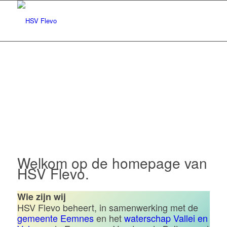
Hengelsportvereniging Flevo |
Eemnes
Welkom op de homepage van
HSV Flevo.
Wie zijn wij
HSV Flevo beheert, in samenwerking met de
gemeente Eemnes
en het
waterschap Vallei en