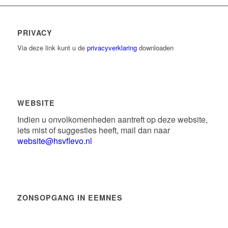
PRIVACY
Via deze link kunt u de
privacyverklaring
downloaden
WEBSITE
Indien u onvolkomenheden aantreft op deze website,
iets mist of suggesties heeft, mail dan naar
website@hsvflevo.nl
ZONSOPGANG IN EEMNES