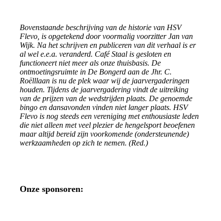
Bovenstaande beschrijving van de historie van HSV
Flevo, is opgetekend door voormalig voorzitter Jan van
Wijk. Na het schrijven en publiceren van dit verhaal is er
al wel e.e.a. veranderd. Café Staal is gesloten en
functioneert niet meer als onze thuisbasis. De
ontmoetingsruimte in De Bongerd aan de Jhr. C.
Roëlllaan is nu de plek waar wij de jaarvergaderingen
houden. Tijdens de jaarvergadering vindt de uitreiking
van de prijzen van de wedstrijden plaats. De genoemde
bingo en dansavonden vinden niet langer plaats.
HSV
Flevo is nog steeds een vereniging met enthousiaste leden
die niet alleen met veel plezier de hengelsport beoefenen
maar altijd bereid zijn voorkomende (ondersteunende)
werkzaamheden op zich te nemen. (Red.)
Onze sponsoren: