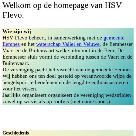
Welkom op de homepage van HSV
Flevo.
Wie zijn wij
HSV Flevo beheert, in samenwerking met de
gemeente
Eemnes
en het
waterschap Vallei en Veluwe
, de Eemnesser
Vaart en de Buitenvaart welke uitmondt in de Eem. De
Eemnesser sluis vormt de verbinding tussen de Vaart en de
Buitenvaart.
De vereniging pacht het visrecht van de gemeente Eemnes.
Wij hebben ons ten doel gesteld op verantwoorde wijze de
hengelsport te beoefenen en de jeugd te enthousiasmeren
voor het vissen.
Jaarlijks organiseert organiseert de vereniging wedstrijden
zowel op witvis als op roofvis (met name snoek).
Geschiedenis