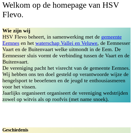
Welkom op de homepage van HSV
Flevo.
Wie zijn wij
HSV Flevo beheert, in samenwerking met de
gemeente
Eemnes
en het
waterschap Vallei en Veluwe
, de Eemnesser
Vaart en de Buitenvaart welke uitmondt in de Eem. De
Eemnesser sluis vormt de verbinding tussen de Vaart en de
Buitenvaart.
De vereniging pacht het visrecht van de gemeente Eemnes.
Wij hebben ons ten doel gesteld op verantwoorde wijze de
hengelsport te beoefenen en de jeugd te enthousiasmeren
voor het vissen.
Jaarlijks organiseert organiseert de vereniging wedstrijden
zowel op witvis als op roofvis (met name snoek).
Geschiedenis