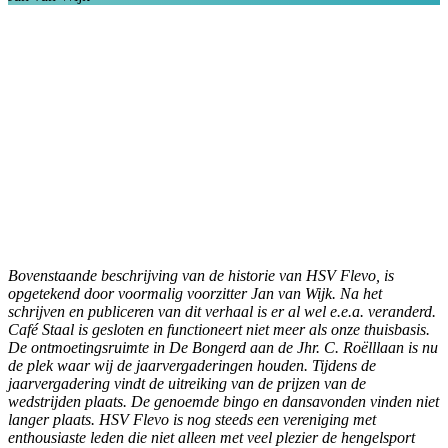
Bovenstaande beschrijving van de historie van HSV Flevo, is
opgetekend door voormalig voorzitter Jan van Wijk. Na het
schrijven en publiceren van dit verhaal is er al wel e.e.a. veranderd.
Café Staal is gesloten en functioneert niet meer als onze thuisbasis.
De ontmoetingsruimte in De Bongerd aan de Jhr. C. Roëlllaan is nu
de plek waar wij de jaarvergaderingen houden. Tijdens de
jaarvergadering vindt de uitreiking van de prijzen van de
wedstrijden plaats. De genoemde bingo en dansavonden vinden niet
langer plaats.
HSV Flevo is nog steeds een vereniging met
enthousiaste leden die niet alleen met veel plezier de hengelsport