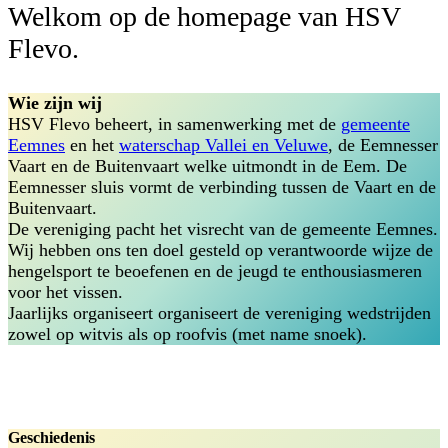
Welkom op de homepage van HSV
Flevo.
Wie zijn wij
HSV Flevo beheert, in samenwerking met de
gemeente
Eemnes
en het
waterschap Vallei en Veluwe
, de Eemnesser
Vaart en de Buitenvaart welke uitmondt in de Eem. De
Eemnesser sluis vormt de verbinding tussen de Vaart en de
Buitenvaart.
De vereniging pacht het visrecht van de gemeente Eemnes.
Wij hebben ons ten doel gesteld op verantwoorde wijze de
hengelsport te beoefenen en de jeugd te enthousiasmeren
voor het vissen.
Jaarlijks organiseert organiseert de vereniging wedstrijden
zowel op witvis als op roofvis (met name snoek).
Geschiedenis