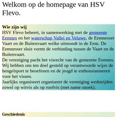
Welkom op de homepage van HSV
Flevo.
Wie zijn wij
HSV Flevo beheert, in samenwerking met de
gemeente
Eemnes
en het
waterschap Vallei en Veluwe
, de Eemnesser
Vaart en de Buitenvaart welke uitmondt in de Eem. De
Eemnesser sluis vormt de verbinding tussen de Vaart en de
Buitenvaart.
De vereniging pacht het visrecht van de gemeente Eemnes.
Wij hebben ons ten doel gesteld op verantwoorde wijze de
hengelsport te beoefenen en de jeugd te enthousiasmeren
voor het vissen.
Jaarlijks organiseert organiseert de vereniging wedstrijden
zowel op witvis als op roofvis (met name snoek).
Geschiedenis