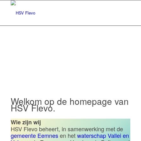
Hengelsportvereniging Flevo |
Eemnes
Welkom op de homepage van
HSV Flevo.
Wie zijn wij
HSV Flevo beheert, in samenwerking met de
gemeente Eemnes
en het
waterschap Vallei en