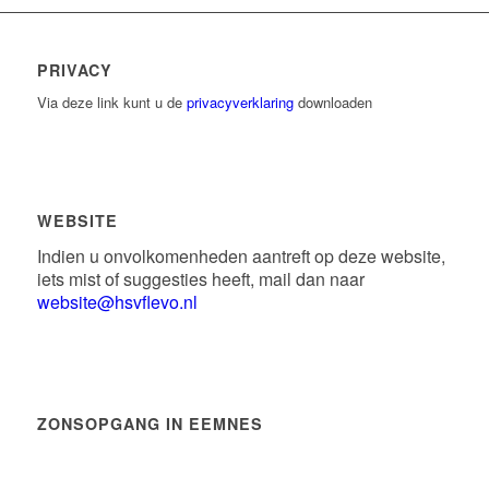
PRIVACY
Via deze link kunt u de
privacyverklaring
downloaden
WEBSITE
Indien u onvolkomenheden aantreft op deze website,
iets mist of suggesties heeft, mail dan naar
website@hsvflevo.nl
ZONSOPGANG IN EEMNES