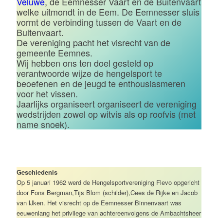
Veluwe
, de Eemnesser Vaart en de Buitenvaart
welke uitmondt in de Eem. De Eemnesser sluis
vormt de verbinding tussen de Vaart en de
Buitenvaart.
De vereniging pacht het visrecht van de
gemeente Eemnes.
Wij hebben ons ten doel gesteld op
verantwoorde wijze de hengelsport te
beoefenen en de jeugd te enthousiasmeren
voor het vissen.
Jaarlijks organiseert organiseert de vereniging
wedstrijden zowel op witvis als op roofvis (met
name snoek).
Geschiedenis
Op 5 januari 1962 werd de Hengelsportvereniging Flevo opgericht
door Fons Bergman,Tijs Blom (schilder),Cees de Rijke en Jacob
van IJken. Het visrecht op de Eemnesser Binnenvaart was
eeuwenlang het privilege van achtereenvolgens de Ambachtsheer