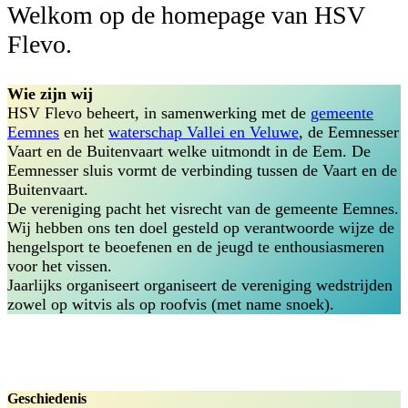
Welkom op de homepage van HSV
Flevo.
Wie zijn wij
HSV Flevo beheert, in samenwerking met de
gemeente
Eemnes
en het
waterschap Vallei en Veluwe
, de Eemnesser
Vaart en de Buitenvaart welke uitmondt in de Eem. De
Eemnesser sluis vormt de verbinding tussen de Vaart en de
Buitenvaart.
De vereniging pacht het visrecht van de gemeente Eemnes.
Wij hebben ons ten doel gesteld op verantwoorde wijze de
hengelsport te beoefenen en de jeugd te enthousiasmeren
voor het vissen.
Jaarlijks organiseert organiseert de vereniging wedstrijden
zowel op witvis als op roofvis (met name snoek).
Geschiedenis