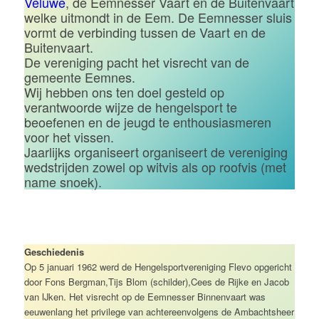
Veluwe
, de Eemnesser Vaart en de Buitenvaart
welke uitmondt in de Eem. De Eemnesser sluis
vormt de verbinding tussen de Vaart en de
Buitenvaart.
De vereniging pacht het visrecht van de
gemeente Eemnes.
Wij hebben ons ten doel gesteld op
verantwoorde wijze de hengelsport te
beoefenen en de jeugd te enthousiasmeren
voor het vissen.
Jaarlijks organiseert organiseert de vereniging
wedstrijden zowel op witvis als op roofvis (met
name snoek).
Geschiedenis
Op 5 januari 1962 werd de Hengelsportvereniging Flevo opgericht
door Fons Bergman,Tijs Blom (schilder),Cees de Rijke en Jacob
van IJken. Het visrecht op de Eemnesser Binnenvaart was
eeuwenlang het privilege van achtereenvolgens de Ambachtsheer