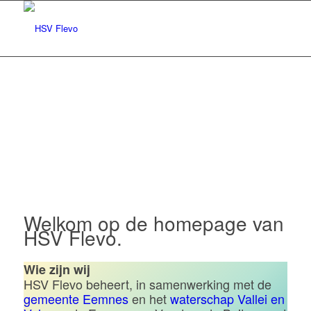
Hengelsportvereniging Flevo |
Eemnes
Welkom op de homepage van
HSV Flevo.
Wie zijn wij
HSV Flevo beheert, in samenwerking met de
gemeente Eemnes
en het
waterschap Vallei en