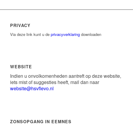
PRIVACY
Via deze link kunt u de
privacyverklaring
downloaden
WEBSITE
Indien u onvolkomenheden aantreft op deze website,
iets mist of suggesties heeft, mail dan naar
website@hsvflevo.nl
ZONSOPGANG IN EEMNES