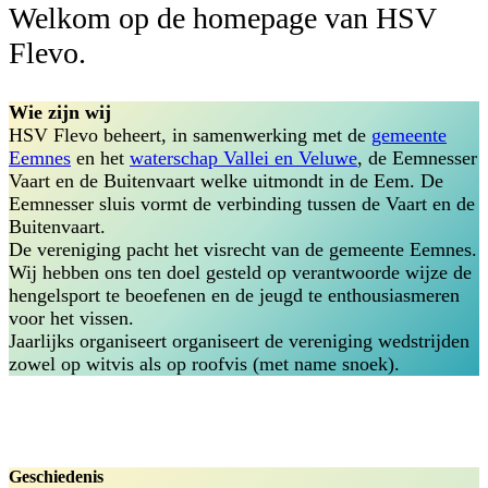
Welkom op de homepage van HSV
Flevo.
Wie zijn wij
HSV Flevo beheert, in samenwerking met de
gemeente
Eemnes
en het
waterschap Vallei en Veluwe
, de Eemnesser
Vaart en de Buitenvaart welke uitmondt in de Eem. De
Eemnesser sluis vormt de verbinding tussen de Vaart en de
Buitenvaart.
De vereniging pacht het visrecht van de gemeente Eemnes.
Wij hebben ons ten doel gesteld op verantwoorde wijze de
hengelsport te beoefenen en de jeugd te enthousiasmeren
voor het vissen.
Jaarlijks organiseert organiseert de vereniging wedstrijden
zowel op witvis als op roofvis (met name snoek).
Geschiedenis