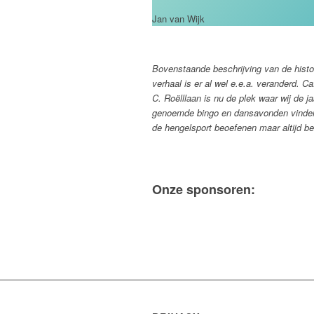
Jan van Wijk
Bovenstaande beschrijving van de histor
verhaal is er al wel e.e.a. veranderd. C
C. Roëlllaan is nu de plek waar wij de j
genoemde bingo en dansavonden vinden 
de hengelsport beoefenen maar altijd 
Onze sponsoren: