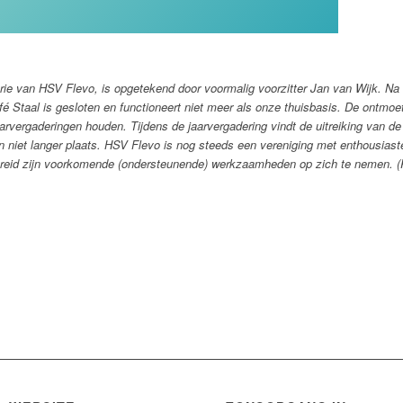
ie van HSV Flevo, is opgetekend door voormalig voorzitter Jan van Wijk. Na h
afé Staal is gesloten en functioneert niet meer als onze thuisbasis. De ontmo
aarvergaderingen houden. Tijdens de jaarvergadering vindt de uitreiking van de
niet langer plaats.
HSV Flevo is nog steeds een vereniging met enthousiaste 
bereid zijn voorkomende (ondersteunende) werkzaamheden op zich te nemen. (