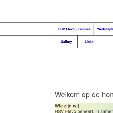
HSV Flevo | Eemnes
Wedstrijd
Gallery
Links
Heng
Welkom op de ho
Wie zijn wij
HSV Flevo beheert, in same