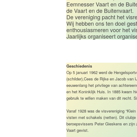
Eemnesser Vaart en de Buite
de Vaart en de Buitenvaart.
De vereniging pacht het vis
Wij hebben ons ten doel ges
enthousiasmeren voor het vi
Jaarlijks organiseert organis
Geschiedenis
Op 5 januari 1962 werd de Hengelsportv
(schilder),Cees de Rijke en Jacob van 
eeuwenlang het privilege van achtere
en het Koninklijk Huis. In 1885 kwam hi
gebruik te willen maken van dit recht.
Vanaf 1928 was de visvereniging “Klein
visten met schakels (netten). Dit clubje 
beroepsvissers Peter Gieskens en zijn 
Vaart gevist.