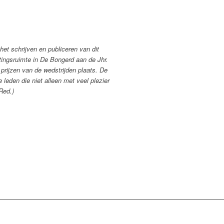
et schrijven en publiceren van dit
etingsruimte in De Bongerd aan de Jhr.
 prijzen van de wedstrijden plaats. De
leden die niet alleen met veel plezier
Red.)