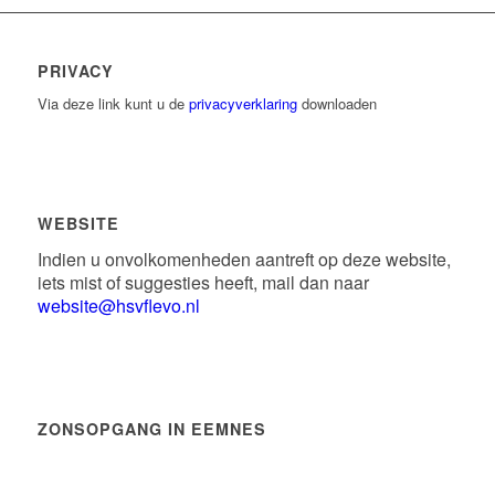
PRIVACY
Via deze link kunt u de
privacyverklaring
downloaden
WEBSITE
Indien u onvolkomenheden aantreft op deze website,
iets mist of suggesties heeft, mail dan naar
website@hsvflevo.nl
ZONSOPGANG IN EEMNES