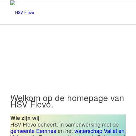
Hengelsportvereniging Flevo |
Eemnes
Welkom op de homepage van
HSV Flevo.
Wie zijn wij
HSV Flevo beheert, in samenwerking met de
gemeente Eemnes
en het
waterschap Vallei en