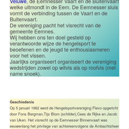
Veluwe
, de Eemnesser Vaart en de Buitenvaart
welke uitmondt in de Eem. De Eemnesser sluis
vormt de verbinding tussen de Vaart en de
Buitenvaart.
De vereniging pacht het visrecht van de
gemeente Eemnes.
Wij hebben ons ten doel gesteld op
verantwoorde wijze de hengelsport te
beoefenen en de jeugd te enthousiasmeren
voor het vissen.
Jaarlijks organiseert organiseert de vereniging
wedstrijden zowel op witvis als op roofvis (met
name snoek).
Geschiedenis
Op 5 januari 1962 werd de Hengelsportvereniging Flevo opgericht
door Fons Bergman,Tijs Blom (schilder),Cees de Rijke en Jacob
van IJken. Het visrecht op de Eemnesser Binnenvaart was
eeuwenlang het privilege van achtereenvolgens de Ambachtsheer