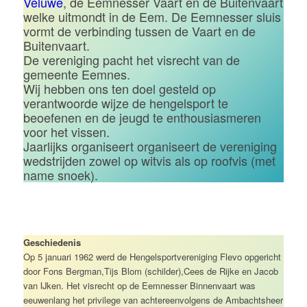
Veluwe
, de Eemnesser Vaart en de Buitenvaart
welke uitmondt in de Eem. De Eemnesser sluis
vormt de verbinding tussen de Vaart en de
Buitenvaart.
De vereniging pacht het visrecht van de
gemeente Eemnes.
Wij hebben ons ten doel gesteld op
verantwoorde wijze de hengelsport te
beoefenen en de jeugd te enthousiasmeren
voor het vissen.
Jaarlijks organiseert organiseert de vereniging
wedstrijden zowel op witvis als op roofvis (met
name snoek).
Geschiedenis
Op 5 januari 1962 werd de Hengelsportvereniging Flevo opgericht
door Fons Bergman,Tijs Blom (schilder),Cees de Rijke en Jacob
van IJken. Het visrecht op de Eemnesser Binnenvaart was
eeuwenlang het privilege van achtereenvolgens de Ambachtsheer