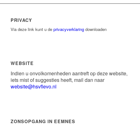
PRIVACY
Via deze link kunt u de
privacyverklaring
downloaden
WEBSITE
Indien u onvolkomenheden aantreft op deze website,
iets mist of suggesties heeft, mail dan naar
website@hsvflevo.nl
ZONSOPGANG IN EEMNES