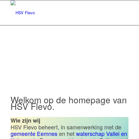
Hengelsportvereniging Flevo |
Eemnes
Welkom op de homepage van
HSV Flevo.
Wie zijn wij
HSV Flevo beheert, in samenwerking met de
gemeente Eemnes
en het
waterschap Vallei en