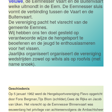
Veluwe
, de Eemnesser Vaart en de Buitenvaart
welke uitmondt in de Eem. De Eemnesser sluis
vormt de verbinding tussen de Vaart en de
Buitenvaart.
De vereniging pacht het visrecht van de
gemeente Eemnes.
Wij hebben ons ten doel gesteld op
verantwoorde wijze de hengelsport te
beoefenen en de jeugd te enthousiasmeren
voor het vissen.
Jaarlijks organiseert organiseert de vereniging
wedstrijden zowel op witvis als op roofvis (met
name snoek).
Geschiedenis
Op 5 januari 1962 werd de Hengelsportvereniging Flevo opgericht
door Fons Bergman,Tijs Blom (schilder),Cees de Rijke en Jacob
van IJken. Het visrecht op de Eemnesser Binnenvaart was
eeuwenlang het privilege van achtereenvolgens de Ambachtsheer