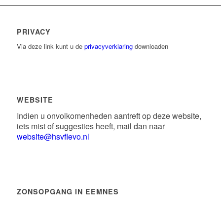
PRIVACY
Via deze link kunt u de
privacyverklaring
downloaden
WEBSITE
Indien u onvolkomenheden aantreft op deze website,
iets mist of suggesties heeft, mail dan naar
website@hsvflevo.nl
ZONSOPGANG IN EEMNES