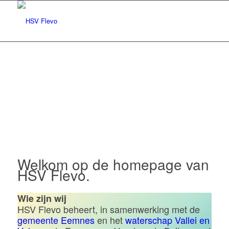
Hengelsportvereniging Flevo |
Eemnes
Welkom op de homepage van
HSV Flevo.
Wie zijn wij
HSV Flevo beheert, in samenwerking met de
gemeente Eemnes
en het
waterschap Vallei en