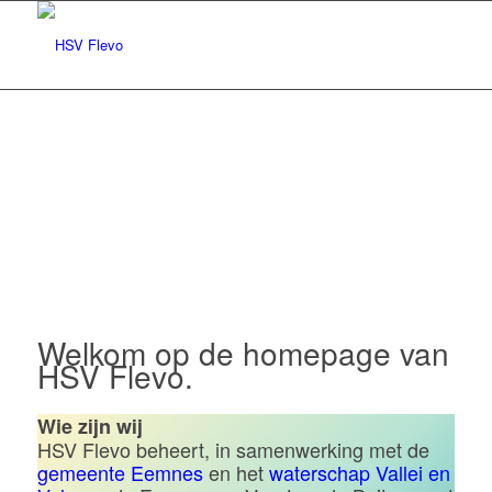
Hengelsportvereniging Flevo |
Eemnes
Welkom op de homepage van
HSV Flevo.
Wie zijn wij
HSV Flevo beheert, in samenwerking met de
gemeente Eemnes
en het
waterschap Vallei en