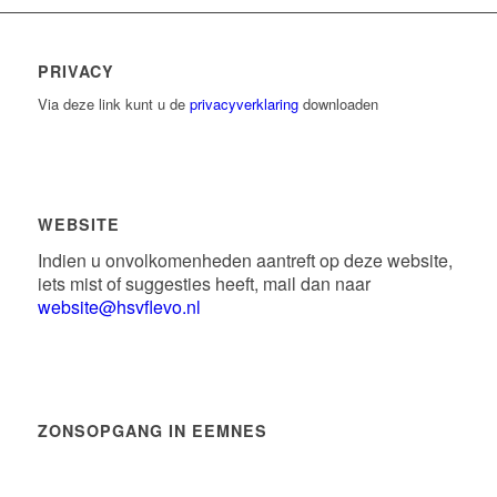
PRIVACY
Via deze link kunt u de
privacyverklaring
downloaden
WEBSITE
Indien u onvolkomenheden aantreft op deze website,
iets mist of suggesties heeft, mail dan naar
website@hsvflevo.nl
ZONSOPGANG IN EEMNES