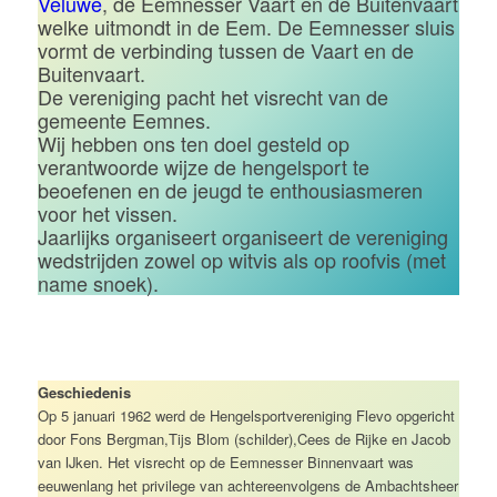
Veluwe
, de Eemnesser Vaart en de Buitenvaart
welke uitmondt in de Eem. De Eemnesser sluis
vormt de verbinding tussen de Vaart en de
Buitenvaart.
De vereniging pacht het visrecht van de
gemeente Eemnes.
Wij hebben ons ten doel gesteld op
verantwoorde wijze de hengelsport te
beoefenen en de jeugd te enthousiasmeren
voor het vissen.
Jaarlijks organiseert organiseert de vereniging
wedstrijden zowel op witvis als op roofvis (met
name snoek).
Geschiedenis
Op 5 januari 1962 werd de Hengelsportvereniging Flevo opgericht
door Fons Bergman,Tijs Blom (schilder),Cees de Rijke en Jacob
van IJken. Het visrecht op de Eemnesser Binnenvaart was
eeuwenlang het privilege van achtereenvolgens de Ambachtsheer