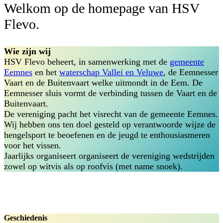
Welkom op de homepage van HSV
Flevo.
Wie zijn wij
HSV Flevo beheert, in samenwerking met de
gemeente
Eemnes
en het
waterschap Vallei en Veluwe
, de Eemnesser
Vaart en de Buitenvaart welke uitmondt in de Eem. De
Eemnesser sluis vormt de verbinding tussen de Vaart en de
Buitenvaart.
De vereniging pacht het visrecht van de gemeente Eemnes.
Wij hebben ons ten doel gesteld op verantwoorde wijze de
hengelsport te beoefenen en de jeugd te enthousiasmeren
voor het vissen.
Jaarlijks organiseert organiseert de vereniging wedstrijden
zowel op witvis als op roofvis (met name snoek).
Geschiedenis