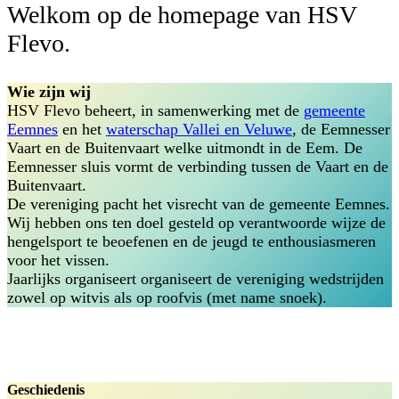
Welkom op de homepage van HSV
Flevo.
Wie zijn wij
HSV Flevo beheert, in samenwerking met de
gemeente
Eemnes
en het
waterschap Vallei en Veluwe
, de Eemnesser
Vaart en de Buitenvaart welke uitmondt in de Eem. De
Eemnesser sluis vormt de verbinding tussen de Vaart en de
Buitenvaart.
De vereniging pacht het visrecht van de gemeente Eemnes.
Wij hebben ons ten doel gesteld op verantwoorde wijze de
hengelsport te beoefenen en de jeugd te enthousiasmeren
voor het vissen.
Jaarlijks organiseert organiseert de vereniging wedstrijden
zowel op witvis als op roofvis (met name snoek).
Geschiedenis