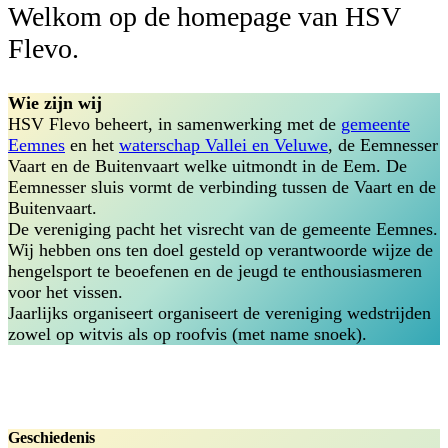
Welkom op de homepage van HSV
Flevo.
Wie zijn wij
HSV Flevo beheert, in samenwerking met de
gemeente
Eemnes
en het
waterschap Vallei en Veluwe
, de Eemnesser
Vaart en de Buitenvaart welke uitmondt in de Eem. De
Eemnesser sluis vormt de verbinding tussen de Vaart en de
Buitenvaart.
De vereniging pacht het visrecht van de gemeente Eemnes.
Wij hebben ons ten doel gesteld op verantwoorde wijze de
hengelsport te beoefenen en de jeugd te enthousiasmeren
voor het vissen.
Jaarlijks organiseert organiseert de vereniging wedstrijden
zowel op witvis als op roofvis (met name snoek).
Geschiedenis