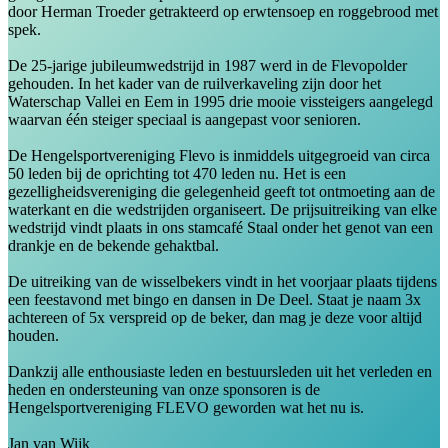
door Herman Troeder getrakteerd op erwtensoep en roggebrood met
spek.
De 25-jarige jubileumwedstrijd in 1987 werd in de Flevopolder
gehouden. In het kader van de ruilverkaveling zijn door het
Waterschap Vallei en Eem in 1995 drie mooie vissteigers aangelegd
waarvan één steiger speciaal is aangepast voor senioren.
De Hengelsportvereniging Flevo is inmiddels uitgegroeid van circa
50 leden bij de oprichting tot 470 leden nu. Het is een
gezelligheidsvereniging die gelegenheid geeft tot ontmoeting aan de
waterkant en die wedstrijden organiseert. De prijsuitreiking van elke
wedstrijd vindt plaats in ons stamcafé Staal onder het genot van een
drankje en de bekende gehaktbal.
De uitreiking van de wisselbekers vindt in het voorjaar plaats tijdens
een feestavond met bingo en dansen in De Deel. Staat je naam 3x
achtereen of 5x verspreid op de beker, dan mag je deze voor altijd
houden.
Dankzij alle enthousiaste leden en bestuursleden uit het verleden en
heden en ondersteuning van onze sponsoren is de
Hengelsportvereniging FLEVO geworden wat het nu is.
Jan van Wijk