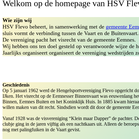
Welkom op de homepage van HSV Fle
Wie zijn wij
HSV Flevo beheert, in samenwerking met de
gemeente Eem
sluis vormt de verbinding tussen de Vaart en de Buitenvaart.
De vereniging pacht het visrecht van de gemeente Eemnes.
Wij hebben ons ten doel gesteld op verantwoorde wijze de h
Jaarlijks organiseert organiseert de vereniging wedstrijden 
Geschiedenis
Op 5 januari 1962 werd de Hengelsportvereniging Flevo opgericht do
IJken. Het visrecht op de Eemnesser Binnenvaart was eeuwenlang he
Binnen, Eemnes Buiten en het Koninklijk Huis. In 1885 kwam hieraan 
willen maken van dit recht. Sindsdien wordt dit door de gemeente Ee
Vanaf 1928 was de visvereniging “Klein maar Dapper” de pachter. De l
clubje ging in de jaren vijftig als een nachtkaars uit. Alleen de beroe
nog met palingfuiken in de Vaart gevist.