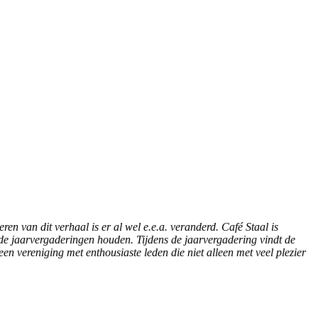
n van dit verhaal is er al wel e.e.a. veranderd. Café Staal is
 de jaarvergaderingen houden. Tijdens de jaarvergadering vindt de
en vereniging met enthousiaste leden die niet alleen met veel plezier