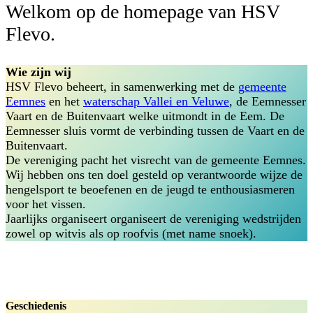
Welkom op de homepage van HSV
Flevo.
Wie zijn wij
HSV Flevo beheert, in samenwerking met de
gemeente
Eemnes
en het
waterschap Vallei en Veluwe
, de Eemnesser
Vaart en de Buitenvaart welke uitmondt in de Eem. De
Eemnesser sluis vormt de verbinding tussen de Vaart en de
Buitenvaart.
De vereniging pacht het visrecht van de gemeente Eemnes.
Wij hebben ons ten doel gesteld op verantwoorde wijze de
hengelsport te beoefenen en de jeugd te enthousiasmeren
voor het vissen.
Jaarlijks organiseert organiseert de vereniging wedstrijden
zowel op witvis als op roofvis (met name snoek).
Geschiedenis