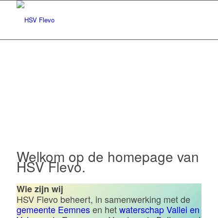
Hengelsportvereniging Flevo |
Eemnes
Welkom op de homepage van
HSV Flevo.
Wie zijn wij
HSV Flevo beheert, in samenwerking met de
gemeente Eemnes
en het
waterschap Vallei en