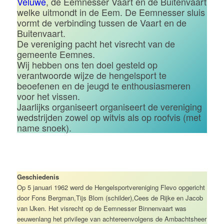
Veluwe
, de Eemnesser Vaart en de Buitenvaart
welke uitmondt in de Eem. De Eemnesser sluis
vormt de verbinding tussen de Vaart en de
Buitenvaart.
De vereniging pacht het visrecht van de
gemeente Eemnes.
Wij hebben ons ten doel gesteld op
verantwoorde wijze de hengelsport te
beoefenen en de jeugd te enthousiasmeren
voor het vissen.
Jaarlijks organiseert organiseert de vereniging
wedstrijden zowel op witvis als op roofvis (met
name snoek).
Geschiedenis
Op 5 januari 1962 werd de Hengelsportvereniging Flevo opgericht
door Fons Bergman,Tijs Blom (schilder),Cees de Rijke en Jacob
van IJken. Het visrecht op de Eemnesser Binnenvaart was
eeuwenlang het privilege van achtereenvolgens de Ambachtsheer