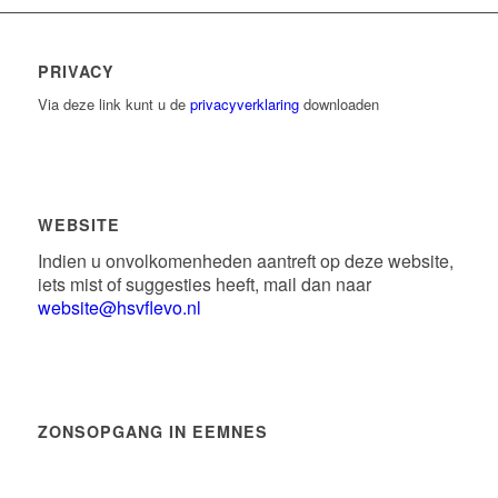
PRIVACY
Via deze link kunt u de
privacyverklaring
downloaden
WEBSITE
Indien u onvolkomenheden aantreft op deze website,
iets mist of suggesties heeft, mail dan naar
website@hsvflevo.nl
ZONSOPGANG IN EEMNES