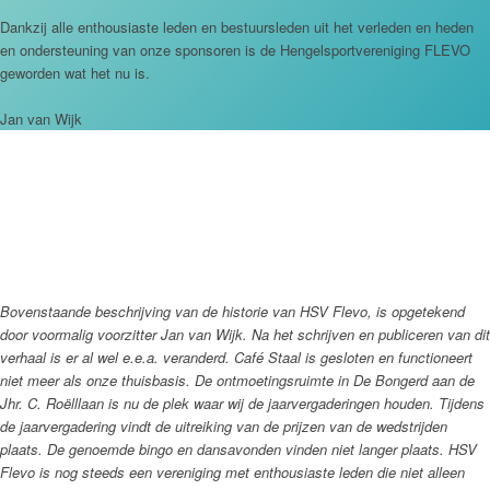
Dankzij alle enthousiaste leden en bestuursleden uit het verleden en heden
en ondersteuning van onze sponsoren is de Hengelsportvereniging FLEVO
geworden wat het nu is.
Jan van Wijk
Bovenstaande beschrijving van de historie van HSV Flevo, is opgetekend
door voormalig voorzitter Jan van Wijk. Na het schrijven en publiceren van dit
verhaal is er al wel e.e.a. veranderd. Café Staal is gesloten en functioneert
niet meer als onze thuisbasis. De ontmoetingsruimte in De Bongerd aan de
Jhr. C. Roëlllaan is nu de plek waar wij de jaarvergaderingen houden. Tijdens
de jaarvergadering vindt de uitreiking van de prijzen van de wedstrijden
plaats. De genoemde bingo en dansavonden vinden niet langer plaats.
HSV
Flevo is nog steeds een vereniging met enthousiaste leden die niet alleen