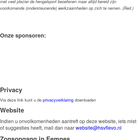
met veel plezier de hengelsport beoefenen maar altijd bereid zijn
voorkomende (ondersteunende) werkzaamheden op zich te nemen. (Red.)
Onze sponsoren:
Privacy
Via deze link kunt u de
privacyverklaring
downloaden
Website
Indien u onvolkomenheden aantreft op deze website, iets mist
of suggesties heeft, mail dan naar
website@hsvflevo.nl
Zonsopgang in Eemnes