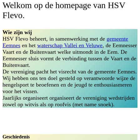
Welkom op de homepage van HSV
Flevo.
Wie zijn wij
HSV Flevo beheert, in samenwerking met de
gemeente
Eemnes
en het
waterschap Vallei en Veluwe
, de Eemnesser
Vaart en de Buitenvaart welke uitmondt in de Eem. De
Eemnesser sluis vormt de verbinding tussen de Vaart en de
Buitenvaart.
De vereniging pacht het visrecht van de gemeente Eemnes.
Wij hebben ons ten doel gesteld op verantwoorde wijze de
hengelsport te beoefenen en de jeugd te enthousiasmeren
voor het vissen.
Jaarlijks organiseert organiseert de vereniging wedstrijden
zowel op witvis als op roofvis (met name snoek).
Geschiedenis