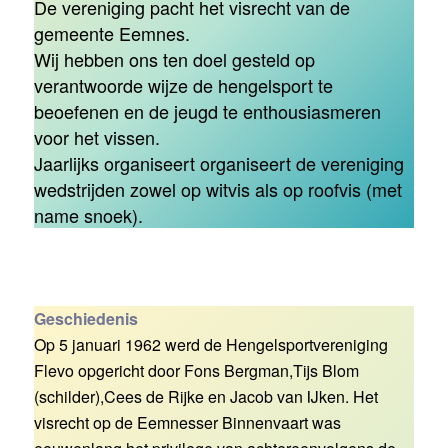
De vereniging pacht het visrecht van de
gemeente Eemnes.
Wij hebben ons ten doel gesteld op
verantwoorde wijze de hengelsport te
beoefenen en de jeugd te enthousiasmeren
voor het vissen.
Jaarlijks organiseert organiseert de vereniging
wedstrijden zowel op witvis als op roofvis (met
name snoek).
Geschiedenis
Op 5 januari 1962 werd de Hengelsportvereniging
Flevo opgericht door Fons Bergman,Tijs Blom
(schilder),Cees de Rijke en Jacob van IJken. Het
visrecht op de Eemnesser Binnenvaart was