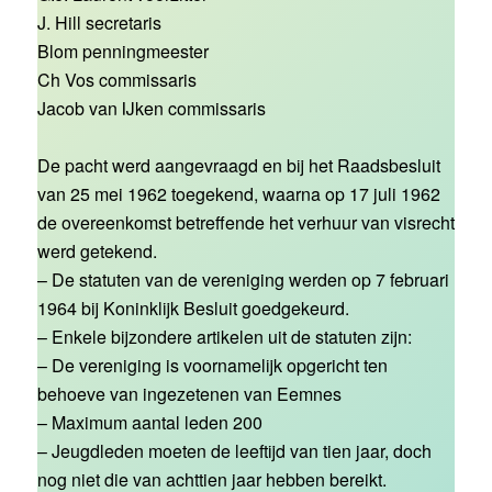
J. Hill secretaris
Blom penningmeester
Ch Vos commissaris
Jacob van IJken commissaris
De pacht werd aangevraagd en bij het Raadsbesluit
van 25 mei 1962 toegekend, waarna op 17 juli 1962
de overeenkomst betreffende het verhuur van visrecht
werd getekend.
– De statuten van de vereniging werden op 7 februari
1964 bij Koninklijk Besluit goedgekeurd.
– Enkele bijzondere artikelen uit de statuten zijn:
– De vereniging is voornamelijk opgericht ten
behoeve van ingezetenen van Eemnes
– Maximum aantal leden 200
– Jeugdleden moeten de leeftijd van tien jaar, doch
nog niet die van achttien jaar hebben bereikt.