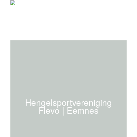
Hengelsportvereniging
Flevo | Eemnes