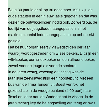
Bijna 30 jaar later nl. op 30 december 1991 zijn de
oude statuten in een nieuw jasje gegoten en dat was
gezien de ontwikkelingen nodig ook. Zo werd o.a. de
leeftijd van de jeugdleden aangepast en is het
maximum aantal leden aangepast en op onbeperkt
gesteld.
Het bestuur organiseert 7 viswedstrijden per jaar,
waarbij wordt gestreden om wisselbekers. Dit zijn een
witvisbeker, een snoekbeker en een allround beker,
zowel voor de jeugd als voor de senioren.
In de jaren zestig, zeventig en tachtig was de
jaarlijkse zeeviswedstrijd een hoogtepunt. Met een
bus van de firma Tensen uit Soest vertrok het
gezelschap in de vroege ochtend (4.00 uur!) naar
Texel om daar aan de Waddenkant te vissen. In de
jaren tachtig liep de belangstelling erg terug en was