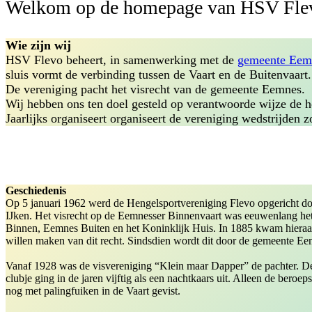
Welkom op de homepage van HSV Fle
Wie zijn wij
HSV Flevo beheert, in samenwerking met de
gemeente Eem
sluis vormt de verbinding tussen de Vaart en de Buitenvaart.
De vereniging pacht het visrecht van de gemeente Eemnes.
Wij hebben ons ten doel gesteld op verantwoorde wijze de h
Jaarlijks organiseert organiseert de vereniging wedstrijden 
Geschiedenis
Op 5 januari 1962 werd de Hengelsportvereniging Flevo opgericht do
IJken. Het visrecht op de Eemnesser Binnenvaart was eeuwenlang he
Binnen, Eemnes Buiten en het Koninklijk Huis. In 1885 kwam hieraan 
willen maken van dit recht. Sindsdien wordt dit door de gemeente Ee
Vanaf 1928 was de visvereniging “Klein maar Dapper” de pachter. De l
clubje ging in de jaren vijftig als een nachtkaars uit. Alleen de beroe
nog met palingfuiken in de Vaart gevist.