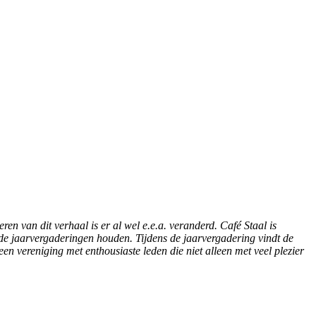
n van dit verhaal is er al wel e.e.a. veranderd. Café Staal is
 de jaarvergaderingen houden. Tijdens de jaarvergadering vindt de
en vereniging met enthousiaste leden die niet alleen met veel plezier