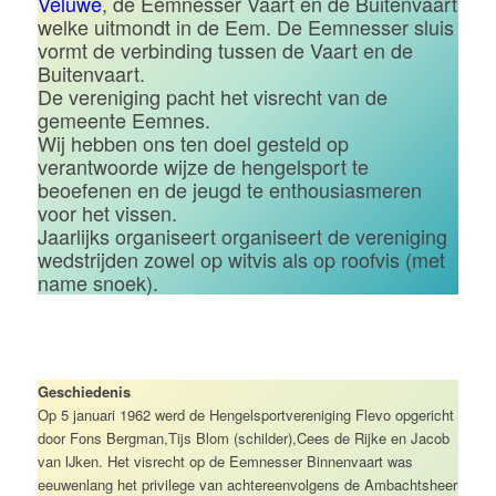
Veluwe
, de Eemnesser Vaart en de Buitenvaart
welke uitmondt in de Eem. De Eemnesser sluis
vormt de verbinding tussen de Vaart en de
Buitenvaart.
De vereniging pacht het visrecht van de
gemeente Eemnes.
Wij hebben ons ten doel gesteld op
verantwoorde wijze de hengelsport te
beoefenen en de jeugd te enthousiasmeren
voor het vissen.
Jaarlijks organiseert organiseert de vereniging
wedstrijden zowel op witvis als op roofvis (met
name snoek).
Geschiedenis
Op 5 januari 1962 werd de Hengelsportvereniging Flevo opgericht
door Fons Bergman,Tijs Blom (schilder),Cees de Rijke en Jacob
van IJken. Het visrecht op de Eemnesser Binnenvaart was
eeuwenlang het privilege van achtereenvolgens de Ambachtsheer