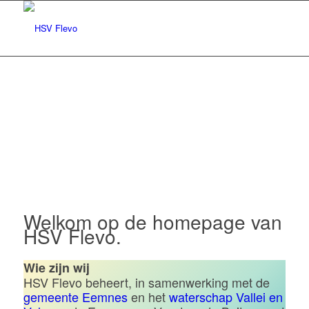
Hengelsportvereniging Flevo |
Eemnes
Welkom op de homepage van
HSV Flevo.
Wie zijn wij
HSV Flevo beheert, in samenwerking met de
gemeente Eemnes
en het
waterschap Vallei en