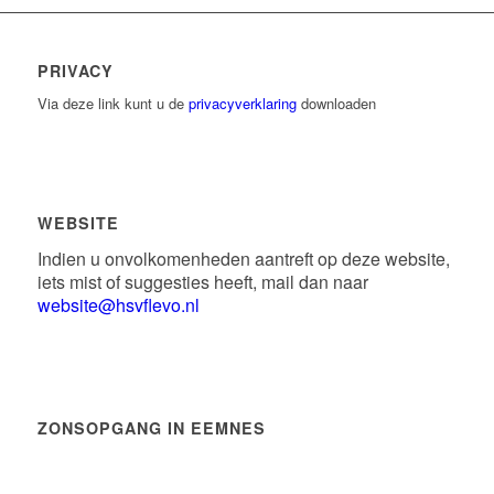
PRIVACY
Via deze link kunt u de
privacyverklaring
downloaden
WEBSITE
Indien u onvolkomenheden aantreft op deze website,
iets mist of suggesties heeft, mail dan naar
website@hsvflevo.nl
ZONSOPGANG IN EEMNES