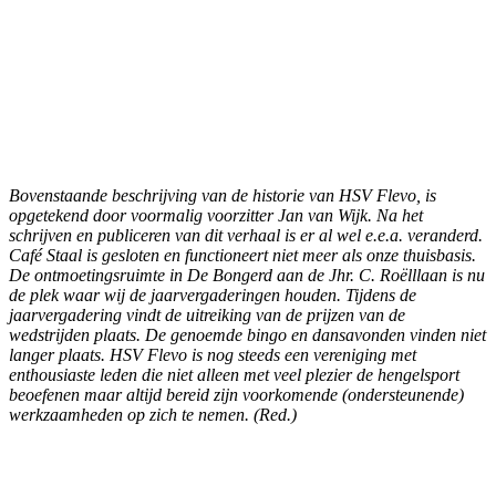
Bovenstaande beschrijving van de historie van HSV Flevo, is
opgetekend door voormalig voorzitter Jan van Wijk. Na het
schrijven en publiceren van dit verhaal is er al wel e.e.a. veranderd.
Café Staal is gesloten en functioneert niet meer als onze thuisbasis.
De ontmoetingsruimte in De Bongerd aan de Jhr. C. Roëlllaan is nu
de plek waar wij de jaarvergaderingen houden. Tijdens de
jaarvergadering vindt de uitreiking van de prijzen van de
wedstrijden plaats. De genoemde bingo en dansavonden vinden niet
langer plaats.
HSV Flevo is nog steeds een vereniging met
enthousiaste leden die niet alleen met veel plezier de hengelsport
beoefenen maar altijd bereid zijn voorkomende (ondersteunende)
werkzaamheden op zich te nemen. (Red.)