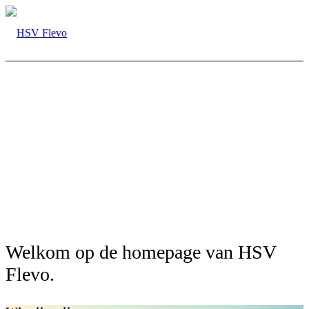
Hengelsportvereniging Flevo |
Eemnes
Welkom op de homepage van HSV
Flevo.