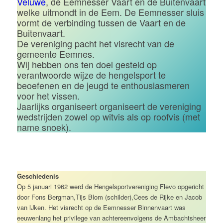
Veluwe
, de Eemnesser Vaart en de Buitenvaart
welke uitmondt in de Eem. De Eemnesser sluis
vormt de verbinding tussen de Vaart en de
Buitenvaart.
De vereniging pacht het visrecht van de
gemeente Eemnes.
Wij hebben ons ten doel gesteld op
verantwoorde wijze de hengelsport te
beoefenen en de jeugd te enthousiasmeren
voor het vissen.
Jaarlijks organiseert organiseert de vereniging
wedstrijden zowel op witvis als op roofvis (met
name snoek).
Geschiedenis
Op 5 januari 1962 werd de Hengelsportvereniging Flevo opgericht
door Fons Bergman,Tijs Blom (schilder),Cees de Rijke en Jacob
van IJken. Het visrecht op de Eemnesser Binnenvaart was
eeuwenlang het privilege van achtereenvolgens de Ambachtsheer