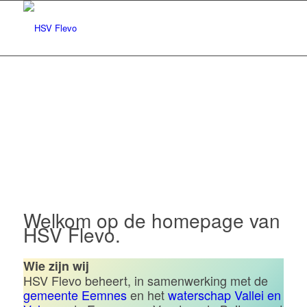
Hengelsportvereniging Flevo |
Eemnes
Welkom op de homepage van
HSV Flevo.
Wie zijn wij
HSV Flevo beheert, in samenwerking met de
gemeente Eemnes
en het
waterschap Vallei en