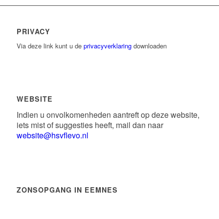
PRIVACY
Via deze link kunt u de
privacyverklaring
downloaden
WEBSITE
Indien u onvolkomenheden aantreft op deze website,
iets mist of suggesties heeft, mail dan naar
website@hsvflevo.nl
ZONSOPGANG IN EEMNES