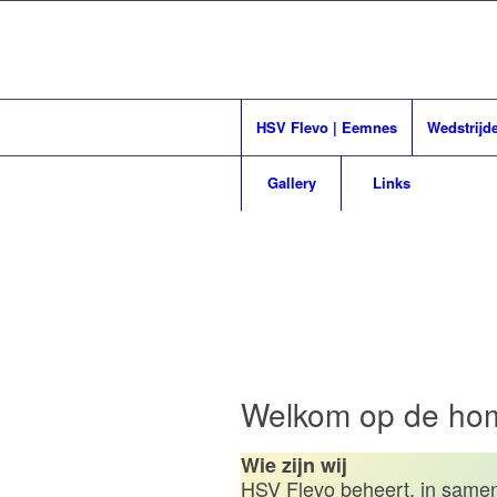
HSV Flevo | Eemnes
Wedstrijd
Gallery
Links
Heng
Welkom op de ho
Wie zijn wij
HSV Flevo beheert, in same