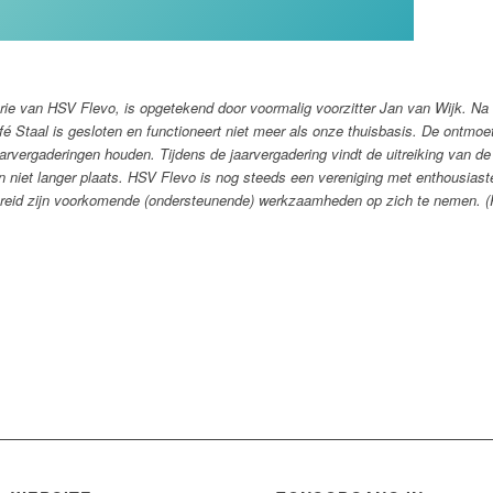
ie van HSV Flevo, is opgetekend door voormalig voorzitter Jan van Wijk. Na h
afé Staal is gesloten en functioneert niet meer als onze thuisbasis. De ontmo
aarvergaderingen houden. Tijdens de jaarvergadering vindt de uitreiking van de
niet langer plaats.
HSV Flevo is nog steeds een vereniging met enthousiaste 
bereid zijn voorkomende (ondersteunende) werkzaamheden op zich te nemen. (