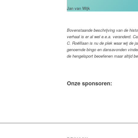
Jan van Wijk
Bovenstaande beschrijving van de histor
verhaal is er al wel e.e.a. veranderd. C
C. Roëlllaan is nu de plek waar wij de j
genoemde bingo en dansavonden vinden 
de hengelsport beoefenen maar altijd 
Onze sponsoren: