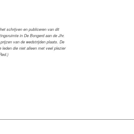
et schrijven en publiceren van dit
etingsruimte in De Bongerd aan de Jhr.
 prijzen van de wedstrijden plaats. De
leden die niet alleen met veel plezier
Red.)