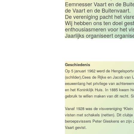
Eemnesser Vaart en de Buite
de Vaart en de Buitenvaart.
De vereniging pacht het vis
Wij hebben ons ten doel ges
enthousiasmeren voor het vi
Jaarlijks organiseert organis
Geschiedenis
Op 5 januari 1962 werd de Hengelsportv
(schilder),Cees de Rijke en Jacob van 
eeuwenlang het privilege van achtere
en het Koninklijk Huis. In 1885 kwam hi
gebruik te willen maken van dit recht.
Vanaf 1928 was de visvereniging “Klein
visten met schakels (netten). Dit clubje 
beroepsvissers Peter Gieskens en zijn 
Vaart gevist.