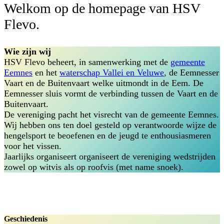
Welkom op de homepage van HSV
Flevo.
Wie zijn wij
HSV Flevo beheert, in samenwerking met de
gemeente
Eemnes
en het
waterschap Vallei en Veluwe
, de Eemnesser
Vaart en de Buitenvaart welke uitmondt in de Eem. De
Eemnesser sluis vormt de verbinding tussen de Vaart en de
Buitenvaart.
De vereniging pacht het visrecht van de gemeente Eemnes.
Wij hebben ons ten doel gesteld op verantwoorde wijze de
hengelsport te beoefenen en de jeugd te enthousiasmeren
voor het vissen.
Jaarlijks organiseert organiseert de vereniging wedstrijden
zowel op witvis als op roofvis (met name snoek).
Geschiedenis