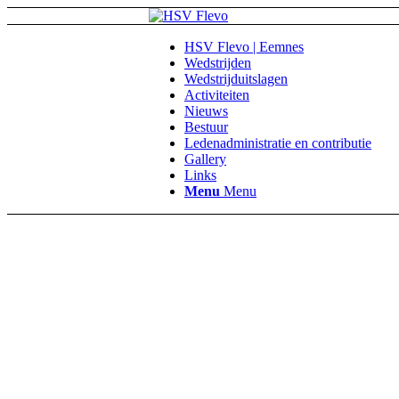
HSV Flevo | Eemnes
Wedstrijden
Wedstrijduitslagen
Activiteiten
Nieuws
Bestuur
Ledenadministratie en contributie
Gallery
Links
Menu
Menu
Hen