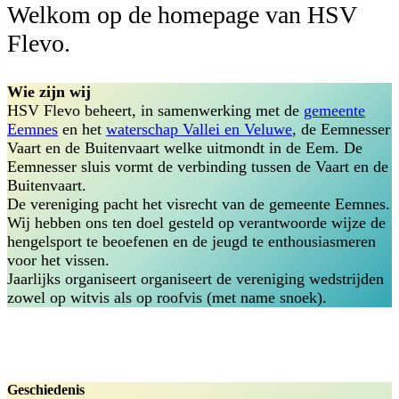
Welkom op de homepage van HSV
Flevo.
Wie zijn wij
HSV Flevo beheert, in samenwerking met de
gemeente
Eemnes
en het
waterschap Vallei en Veluwe
, de Eemnesser
Vaart en de Buitenvaart welke uitmondt in de Eem. De
Eemnesser sluis vormt de verbinding tussen de Vaart en de
Buitenvaart.
De vereniging pacht het visrecht van de gemeente Eemnes.
Wij hebben ons ten doel gesteld op verantwoorde wijze de
hengelsport te beoefenen en de jeugd te enthousiasmeren
voor het vissen.
Jaarlijks organiseert organiseert de vereniging wedstrijden
zowel op witvis als op roofvis (met name snoek).
Geschiedenis