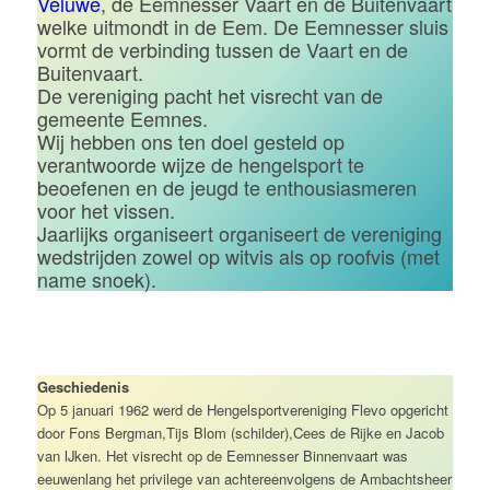
Veluwe
, de Eemnesser Vaart en de Buitenvaart
welke uitmondt in de Eem. De Eemnesser sluis
vormt de verbinding tussen de Vaart en de
Buitenvaart.
De vereniging pacht het visrecht van de
gemeente Eemnes.
Wij hebben ons ten doel gesteld op
verantwoorde wijze de hengelsport te
beoefenen en de jeugd te enthousiasmeren
voor het vissen.
Jaarlijks organiseert organiseert de vereniging
wedstrijden zowel op witvis als op roofvis (met
name snoek).
Geschiedenis
Op 5 januari 1962 werd de Hengelsportvereniging Flevo opgericht
door Fons Bergman,Tijs Blom (schilder),Cees de Rijke en Jacob
van IJken. Het visrecht op de Eemnesser Binnenvaart was
eeuwenlang het privilege van achtereenvolgens de Ambachtsheer