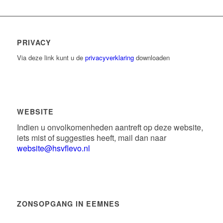
PRIVACY
Via deze link kunt u de
privacyverklaring
downloaden
WEBSITE
Indien u onvolkomenheden aantreft op deze website,
iets mist of suggesties heeft, mail dan naar
website@hsvflevo.nl
ZONSOPGANG IN EEMNES